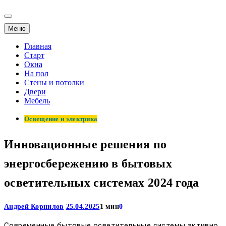
Меню
Главная
Старт
Окна
На пол
Стены и потолки
Двери
Мебель
Освещение и электрика
Инновационные решения по
энергосбережению в бытовых
осветительных системах 2024 года
Андрей Корнилов
25.04.2025
1 мин
0
Современные бытовые осветительные системы активно