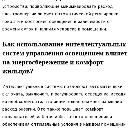
устройства, позволяющие минимизировать расход
электроэнергии за счет автоматической регулировки
яркости и состояния освещения в зависимости от
времени суток и наличия человека в помещении.
Как использование интеллектуальных
систем управления освещением влияет
на энергосбережение и комфорт
жильцов?
Интеллектуальные системы позволяют автоматически
включать, выключать и регулировать освещение, исходя
из необходимости, что значительно снижает излишний
расход энергии. Это также повышает комфорт
пользователей, избегая избыточного освещения и
обеспечивая оптимальные условия в каждом помещении.