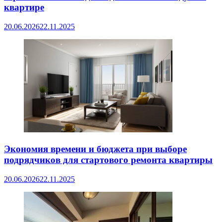
квартире
20.06.2026
22.11.2025
Экономия времени и бюджета при выборе
подрядчиков для стартового ремонта квартиры
20.06.2026
22.11.2025