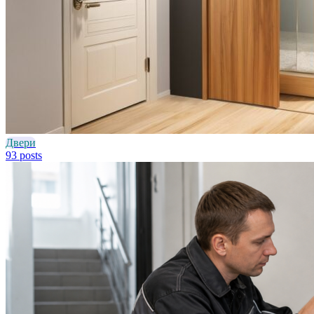
Двери
93 posts