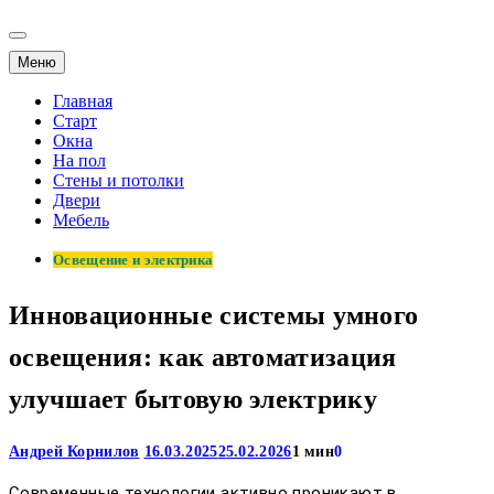
Меню
Главная
Старт
Окна
На пол
Стены и потолки
Двери
Мебель
Освещение и электрика
Инновационные системы умного
освещения: как автоматизация
улучшает бытовую электрику
Андрей Корнилов
16.03.2025
25.02.2026
1 мин
0
Современные технологии активно проникают в