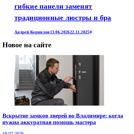
гибкие панели заменят
традиционные люстры и бра
Андрей Корнилов
13.06.2026
22.11.2025
0
Новое на сайте
Вскрытие замков дверей во Владимире: когда
нужна аккуратная помощь мастера
19.07.2026