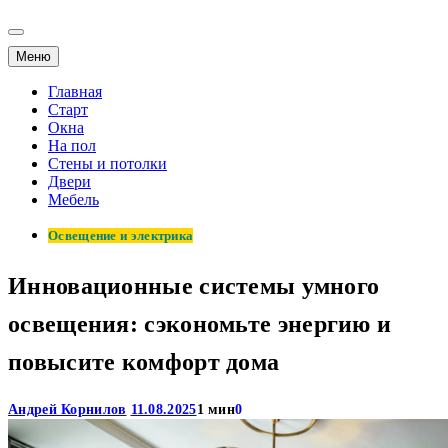
Меню
Главная
Старт
Окна
На пол
Стены и потолки
Двери
Мебель
Освещение и электрика
Инновационные системы умного
освещения: сэкономьте энергию и
повысите комфорт дома
Андрей Корнилов
11.08.2025
1 мин
0