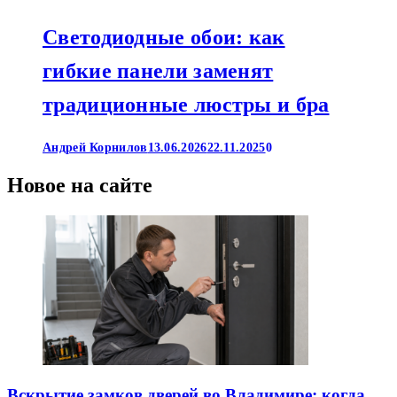
Светодиодные обои: как
гибкие панели заменят
традиционные люстры и бра
Андрей Корнилов
13.06.2026
22.11.2025
0
Новое на сайте
Вскрытие замков дверей во Владимире: когда