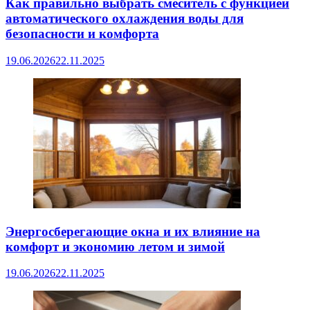
Как правильно выбрать смеситель с функцией
автоматического охлаждения воды для
безопасности и комфорта
19.06.2026
22.11.2025
Энергосберегающие окна и их влияние на
комфорт и экономию летом и зимой
19.06.2026
22.11.2025