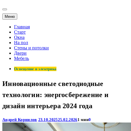
Меню
Главная
Старт
Окна
На пол
Стены и потолки
Двери
Мебель
Освещение и электрика
Инновационные светодиодные
технологии: энергосбережение и
дизайн интерьера 2024 года
Андрей Корнилов
23.10.2025
25.02.2026
1 мин
0