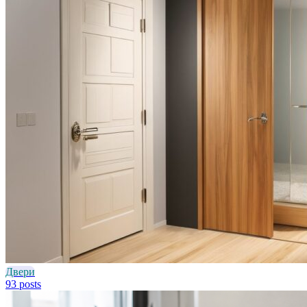
Двери
93 posts