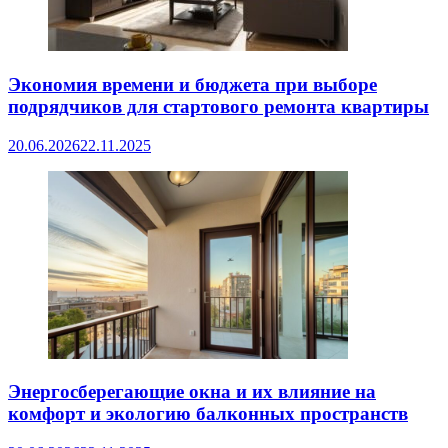
Экономия времени и бюджета при выборе
подрядчиков для стартового ремонта квартиры
20.06.2026
22.11.2025
Энергосберегающие окна и их влияние на
комфорт и экологию балконных пространств