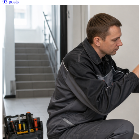
93 posts