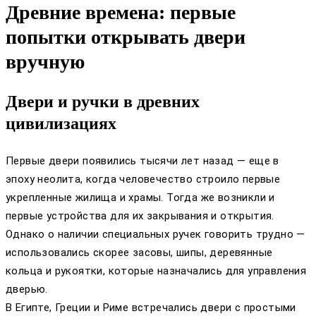
Древние времена: первые
попытки открывать двери
вручную
Двери и ручки в древних
цивилизациях
Первые двери появились тысячи лет назад — еще в
эпоху неолита, когда человечество строило первые
укрепленные жилища и храмы. Тогда же возникли и
первые устройства для их закрывания и открытия.
Однако о наличии специальных ручек говорить трудно —
использовались скорее засовы, шипы, деревянные
кольца и рукоятки, которые назначались для управления
дверью.
В Египте, Греции и Риме встречались двери с простыми