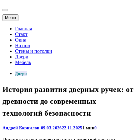
Меню
Главная
Старт
Окна
На пол
Стены и потолки
Двери
Мебель
Двери
История развития дверных ручек: от
древности до современных
технологий безопасности
Андрей Корнилов
09.03.2026
22.11.2025
1 мин
0
Дверные ручки являются неотъемлемой частью