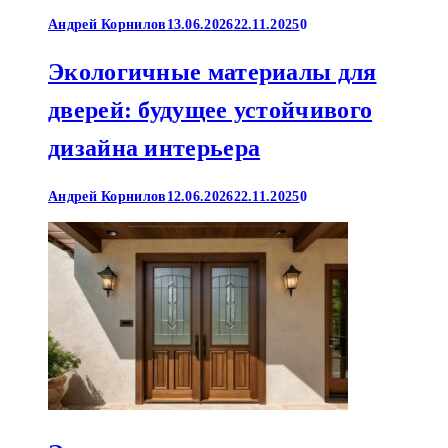
Андрей Корнилов
13.06.2026
22.11.2025
0
Экологичные материалы для
дверей: будущее устойчивого
дизайна интерьера
Андрей Корнилов
12.06.2026
22.11.2025
0