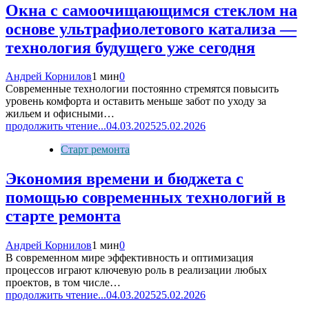
Окна с самоочищающимся стеклом на
основе ультрафиолетового катализа —
технология будущего уже сегодня
Андрей Корнилов
1 мин
0
Современные технологии постоянно стремятся повысить
уровень комфорта и оставить меньше забот по уходу за
жильем и офисными…
продолжить чтение...
04.03.2025
25.02.2026
Старт ремонта
Экономия времени и бюджета с
помощью современных технологий в
старте ремонта
Андрей Корнилов
1 мин
0
В современном мире эффективность и оптимизация
процессов играют ключевую роль в реализации любых
проектов, в том числе…
продолжить чтение...
04.03.2025
25.02.2026