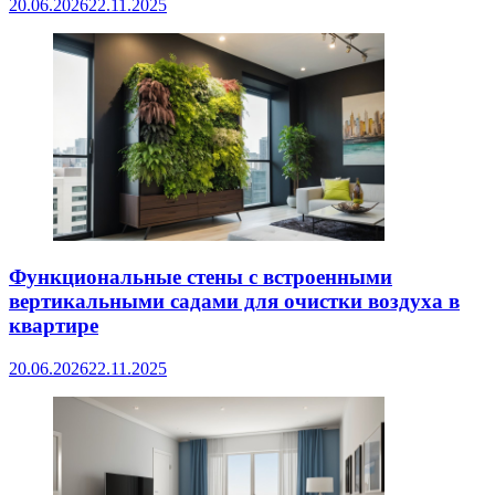
20.06.2026
22.11.2025
Функциональные стены с встроенными
вертикальными садами для очистки воздуха в
квартире
20.06.2026
22.11.2025