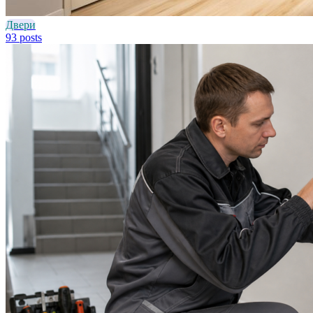
Двери
93 posts