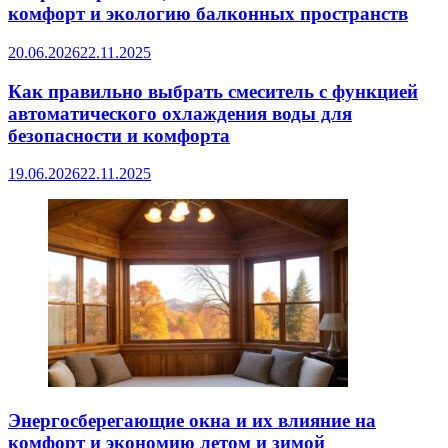
комфорт и экологию балконных пространств
20.06.2026
22.11.2025
Как правильно выбрать смеситель с функцией
автоматического охлаждения воды для
безопасности и комфорта
19.06.2026
22.11.2025
Энергосберегающие окна и их влияние на
комфорт и экономию летом и зимой