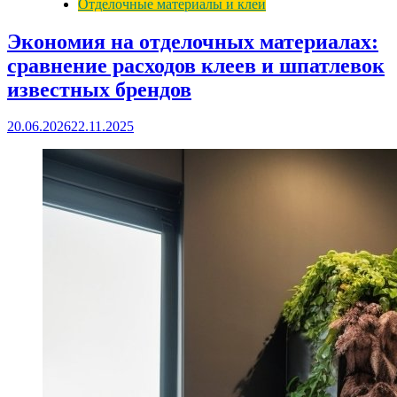
Отделочные материалы и клеи
Экономия на отделочных материалах:
сравнение расходов клеев и шпатлевок
известных брендов
20.06.2026
22.11.2025