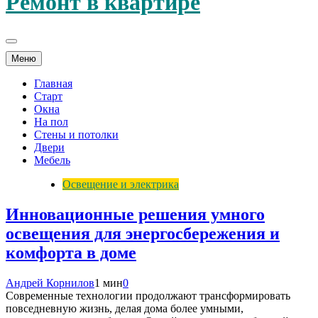
Ремонт в квартире
Меню
Главная
Старт
Окна
На пол
Стены и потолки
Двери
Мебель
Освещение и электрика
Инновационные решения умного
освещения для энергосбережения и
комфорта в доме
Андрей Корнилов
1 мин
0
Современные технологии продолжают трансформировать
повседневную жизнь, делая дома более умными,