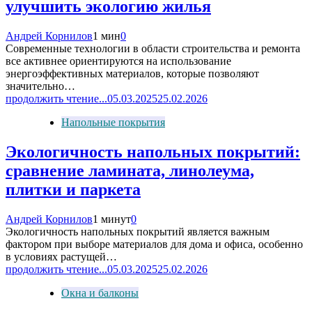
улучшить экологию жилья
Андрей Корнилов
1 мин
0
Современные технологии в области строительства и ремонта
все активнее ориентируются на использование
энергоэффективных материалов, которые позволяют
значительно…
продолжить чтение...
05.03.2025
25.02.2026
Напольные покрытия
Экологичность напольных покрытий:
сравнение ламината, линолеума,
плитки и паркета
Андрей Корнилов
1 минут
0
Экологичность напольных покрытий является важным
фактором при выборе материалов для дома и офиса, особенно
в условиях растущей…
продолжить чтение...
05.03.2025
25.02.2026
Окна и балконы