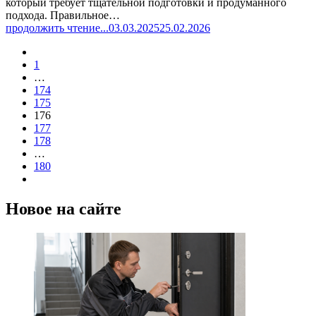
который требует тщательной подготовки и продуманного
подхода. Правильное…
продолжить чтение...
03.03.2025
25.02.2026
1
…
174
175
176
177
178
…
180
Новое на сайте