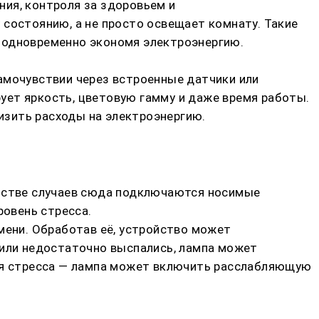
ия, контроля за здоровьем и
 состоянию, а не просто освещает комнату. Такие
 одновременно экономя электроэнергию.
амочувствии через встроенные датчики или
ует яркость, цветовую гамму и даже время работы.
низить расходы на электроэнергию.
инстве случаев сюда подключаются носимые
ровень стресса.
мени. Обработав её, устройство может
 или недостаточно выспались, лампа может
вня стресса — лампа может включить расслабляющую