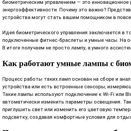
биометрическим управлением — это инновационное р
энергоэффективности. Почему это важно? Представь
устройства могут стать вашим помощником в повсе
Идея биометрического управления заключается в то
подключенные фитнес-браслеты и умные часы. На о
В итоге получаем не просто лампу, а умного ассист
Как работают умные лампы с био
Процесс работы таких ламп основан на сборе и ан
устройства или есть встроенные сенсоры, измеряющи
Такие лампы используют подключение к Wi-Fi или B
автоматически изменить параметры освещения. Так,
приглушить свет или изменить его цветовую темпе
подсветку, создавая комфортные условия для отдых