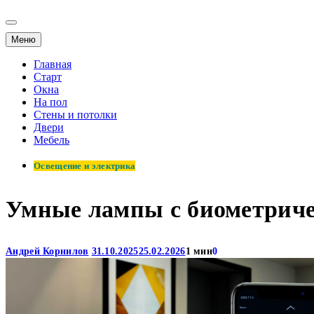
Меню
Главная
Старт
Окна
На пол
Стены и потолки
Двери
Мебель
Освещение и электрика
Умные лампы с биометриче
Андрей Корнилов
31.10.2025
25.02.2026
1 мин
0