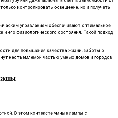
пературу или даже включать свет в зависимости от
только контролировать освещение, но и получать
рическим управлением обеспечивают оптимальное
а и его физиологического состояния. Такой подход
ости для повышения качества жизни, заботы о
танут неотъемлемой частью умных домов и городов
нужны
ртной. В этом контексте умные лампы с