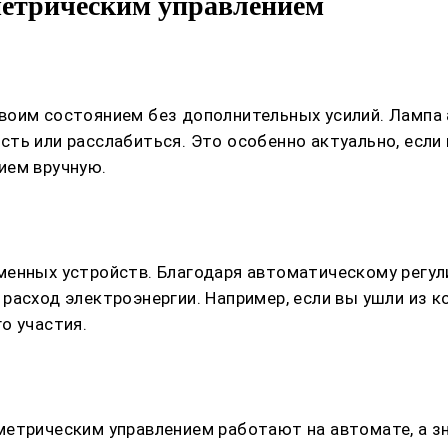
метрическим управлением
воим состоянием без дополнительных усилий. Лампа
ь или расслабиться. Это особенно актуально, если 
ием вручную.
менных устройств. Благодаря автоматическому регул
расход электроэнергии. Например, если вы ушли из 
о участия.
етрическим управлением работают на автомате, а зн