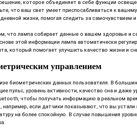
ешение, которое объединяет в себе функции освещен
те, что ваш свет умеет приспосабливаться к вашему
дневной жизни, помогая следить за самочувствием и
м, что лампа собирает данные о вашем здоровье и с
снове этой информации лампа автоматически регулир
ента, который помогает улучшить качество жизни и с
метрическим управлением
ализе биометрических данных пользователя. В больш
е пульс, уровень активности, качество сна и даже у
luetooth, чтобы получать информацию в реальном вре
 например, если датчики показывают, что вы устали
ратуру на более спокойную. В случае повышения уро
а.