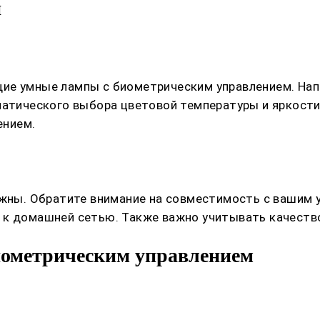
и
ие умные лампы с биометрическим управлением. Нап
оматического выбора цветовой температуры и яркост
ением.
ужны. Обратите внимание на совместимость с вашим у
 к домашней сетью. Также важно учитывать качество
иометрическим управлением