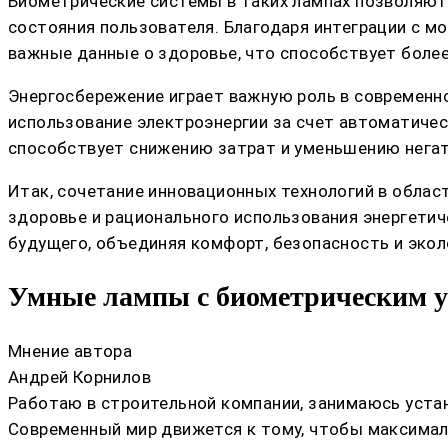
Биометрические системы в таких лампах позволяют
состояния пользователя. Благодаря интеграции с 
важные данные о здоровье, что способствует более
Энергосбережение играет важную роль в современн
использование электроэнергии за счет автоматичес
способствует снижению затрат и уменьшению нега
Итак, сочетание инновационных технологий в обла
здоровье и рационального использования энергети
будущего, объединяя комфорт, безопасность и экол
Умные лампы с биометрическим уп
Мнение автора
Андрей Корнилов
Работаю в строительной компании, занимаюсь устан
Современный мир движется к тому, чтобы максималь