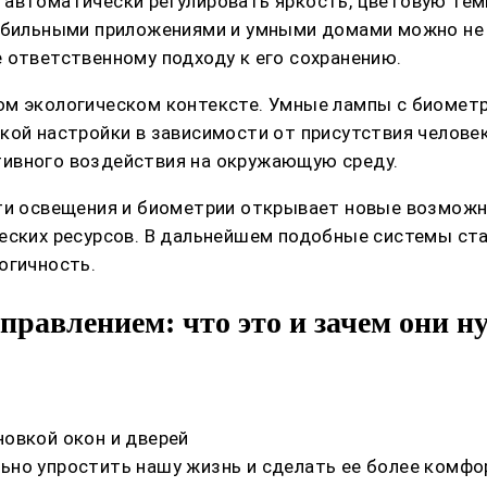
 автоматически регулировать яркость, цветовую тем
мобильными приложениями и умными домами можно не 
 ответственному подходу к его сохранению.
ом экологическом контексте. Умные лампы с биомет
кой настройки в зависимости от присутствия человек
тивного воздействия на окружающую среду.
сти освещения и биометрии открывает новые возможн
ческих ресурсов. В дальнейшем подобные системы с
огичность.
равлением: что это и зачем они 
овкой окон и дверей
но упростить нашу жизнь и сделать ее более комфо