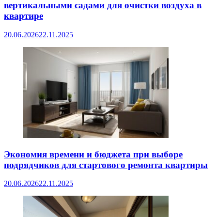
вертикальными садами для очистки воздуха в
квартире
20.06.2026
22.11.2025
Экономия времени и бюджета при выборе
подрядчиков для стартового ремонта квартиры
20.06.2026
22.11.2025