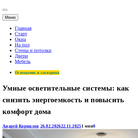
Меню
Главная
Старт
Окна
На пол
Стены и потолки
Двери
Мебель
Освещение и электрика
Умные осветительные системы: как
снизить энергоемкость и повысить
комфорт дома
Андрей Корнилов
26.02.2026
22.11.2025
1 мин
0